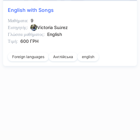
English with Songs
Μαθήματα:
9
Εισηγητής:
Victoria Suárez
Γλώσσα μαθήματος:
English
Τιμή:
600 ГРН
Foreign languages
Англійська
english