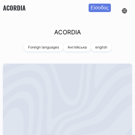
ACORDIA
Είσοδος
ACORDIA
Foreign languages
Англійська
english